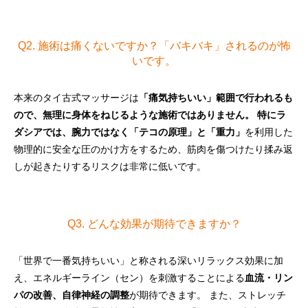
Q2. 施術は痛くないですか？「バキバキ」されるのが怖
いです。
本来のタイ古式マッサージは
「痛気持ちいい」範囲で行われるも
ので、無理に身体をねじるような施術ではありません。 特にラ
ダシアでは、腕力ではなく「テコの原理」と「重力」
を利用した
物理的に安全な圧のかけ方をするため、筋肉を傷つけたり揉み返
しが起きたりするリスクは非常に低いです。
Q3. どんな効果が期待できますか？
「世界で一番気持ちいい」と称される深いリラックス効果に加
え、エネルギーライン（セン）を刺激することによる
血流・リン
パの改善、自律神経の調整
が期待できます。 また、ストレッチ