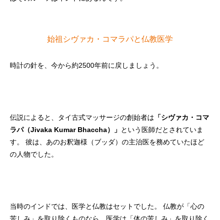
始祖シヴァカ・コマラパと仏教医学
時計の針を、今から約2500年前に戻しましょう。
伝説によると、タイ古式マッサージの創始者は
「シヴァカ・コマ
ラパ（Jivaka Kumar Bhaccha）」
という医師だとされていま
す。 彼は、あのお釈迦様（ブッダ）の主治医を務めていたほど
の人物でした。
当時のインドでは、医学と仏教はセットでした。 仏教が「心の
苦しみ」を取り除くものなら、医学は「体の苦しみ」を取り除く