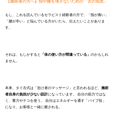
【施術者の方へ】指や腰を壊さないための「古の知恵」
もし、これを読んでいるセラピスト経験者の方で、「指が痛い」
「腰が辛い」と悩んでいる方がいたら、伝えたいことがありま
す。
それは、もしかすると
「体の使い方が間違っている」
のかもしれ
ません。
本来、タイ古式は「怠け者のマッサージ」と言われるほど、
施術
者自身の負担が少ない設計
になっています。 自分の筋力ではな
く、重力やテコを使う。 自分はエネルギーを通す「パイプ役」
になり、お客様と一緒に癒される。