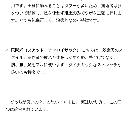
用です。王様に触れることはタブーが多いため、施術者は膝
をついて移動し、足を使わず
指圧のみ
でツボを正確に押しま
す。とても礼儀正しく、治療的なのが特徴です。
民間式（ヌアッド・チャロイサック）
こちらは一般庶民のス
タイル。農作業で疲れた体をほぐすため、手だけでなく、
肘、膝、足
をフルに使います。ダイナミックなストレッチが
多いのも特徴です。
「どっちが良いの？」と思いますよね。 実は現代では、この二
つは統合されています。