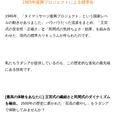
1985年復興プロジェクトによる標準化
1985年、「タイマッサージ復興プロジェクト」という国家レベ
ルの動きがありました。 バラバラだった流派をまとめ、「王宮
式の安全性・正確さ」
と
「民間式の気持ちよさ・効果」を組み合
わせた、現代の標準カリキュラムが作られたのです。
私たちラダシアが提供しているのも、この歴史的な進化の最先端
にある技術です。
[最高の体験をあなたに]
王宮式の繊細さと民間式のダイナミズム
を融合。
2500年の歴史に磨かれた「至高の癒やし」をラダシア
で体験してみませんか？