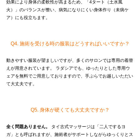
効果により身体の柔軟性が高まるため、「4タート（土水風
火）」のバランスが整い、病気になりにくい身体作り（未病ケ
ア）にも役立ちます。
Q4. 施術を受ける時の服装はどうすればいいですか？
動きやすい服装が望ましいですが、多くのサロンでは専用の着替
えが用意されています。 ラダシアでも、ゆったりとした専用ウ
ェアを無料でご用意しておりますので、手ぶらでお越しいただい
て大丈夫です。
Q5. 身体が硬くても大丈夫ですか？
全く問題ありません。
タイ古式マッサージは「二人でするヨ
ガ」とも呼ばれますが、施術者がサポートしながらゆっくりとス