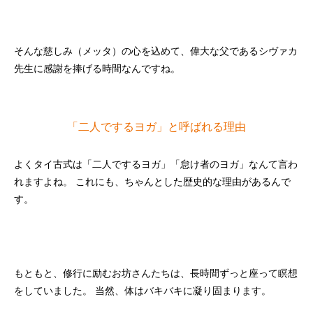
そんな慈しみ（メッタ）の心を込めて、偉大な父であるシヴァカ
先生に感謝を捧げる時間なんですね。
「二人でするヨガ」と呼ばれる理由
よくタイ古式は「二人でするヨガ」「怠け者のヨガ」なんて言わ
れますよね。 これにも、ちゃんとした歴史的な理由があるんで
す。
もともと、修行に励むお坊さんたちは、長時間ずっと座って瞑想
をしていました。 当然、体はバキバキに凝り固まります。