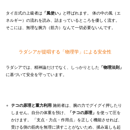
タイ古式の上級者は
「風使い」
と呼ばれます。 体の中の風（エ
ネルギー）の流れを読み、詰まっているところを優しく流す。
そこには、無理な腕力（筋力）なんて一切必要ないんです。
ラダシアが提唱する「物理学」による安全性
ラダシアでは、精神論だけでなく、しっかりとした
「物理法則」
に基づいて安全を守っています。
テコの原理と重力利用
施術者は、腕の力でグイグイ押したり
しません。自分の体重を預け、
「テコの原理」
を使って圧を
かけます。 「支点・力点・作用点」を正しく機能させれば、
受ける側の筋肉を無理に潰すことがないため、揉み返しも起