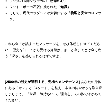
ブッダの医師シヴァカの
「慈悲の心」
ワット・ポーの石版に残された
「知識」
そして、現代のラダシアが大切にする
「物理と安全のロジッ
ク」
これら全てが詰まったマッサージを、ぜひ体感しに来てくださ
い。 歴史を知ってから受ける施術は、きっと今までとは全く違
う「深さ」を感じられるはずですよ。
[2500年の歴史が証明する、究極のメンテナンス]
あなたの身体
にある「セン」と「4タート」を整え、本来の健やかさを取り戻
しましょう。 「世界一気持ちいい」理由を、その体で確かめて
ください。