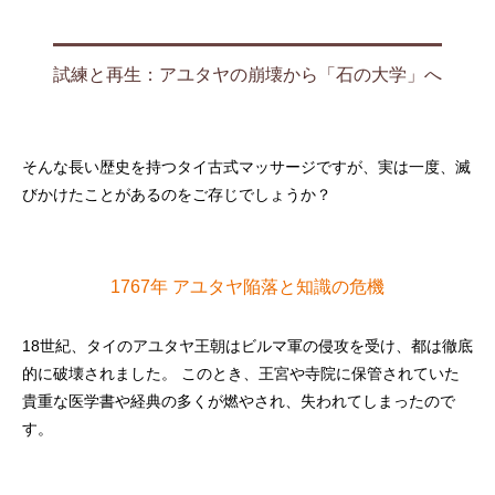
試練と再生：アユタヤの崩壊から「石の大学」へ
そんな長い歴史を持つタイ古式マッサージですが、実は一度、滅
びかけたことがあるのをご存じでしょうか？
1767年 アユタヤ陥落と知識の危機
18世紀、タイのアユタヤ王朝はビルマ軍の侵攻を受け、都は徹底
的に破壊されました。 このとき、王宮や寺院に保管されていた
貴重な医学書や経典の多くが燃やされ、失われてしまったので
す。