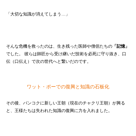
「大切な知識が消えてしまう…」
そんな危機を救ったのは、生き残った医師や僧侶たちの
「記憶」
でした。 彼らは師匠から受け継いだ技術を必死に守り抜き、口
伝（口伝え）で次の世代へと繋いだのです。
ワット・ポーでの復興と知識の石板化
その後、バンコクに新しい王朝（現在のチャクリ王朝）が興る
と、王様たちは失われた知識の復興に力を入れました。