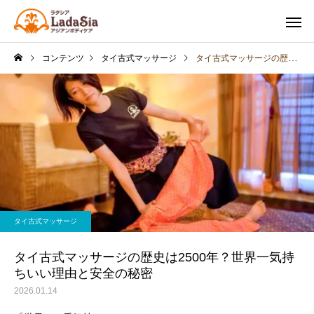
コンテンツ
タイ古式マッサージ
タイ古式マッサージの歴史は2500年？世界一気持ちいい理由と安全の秘密
タイ古式
バリニー
マッサージ
アロママッサ
タイ古式マッサージ
タイ古式マッサージの歴史は2500年？世界一気持
ちいい理由と安全の秘密
2026.01.14