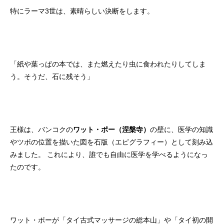
特にラーマ3世は、素晴らしい決断をします。
「紙や葉っぱの本では、また燃えたり虫に食われたりしてしま
う。そうだ、石に残そう」
王様は、バンコクの
ワット・ポー（涅槃寺）
の壁に、医学の知識
やツボの位置を描いた図を石版（エピグラフィー）として刻み込
みました。 これにより、誰でも自由に医学を学べるようになっ
たのです。
ワット・ポーが「タイ古式マッサージの総本山」や「タイ初の開