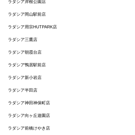
ラダシア岸根公園店
ラダシア岡山駅前店
ラダシア用宗HUTPARK店
ラダシア三鷹店
ラダシア朝霞台店
ラダシア鴨居駅前店
ラダシア新小岩店
ラダシア半田店
ラダシア神田神保町店
ラダシア向ヶ丘遊園店
ラダシア前橋けやき店