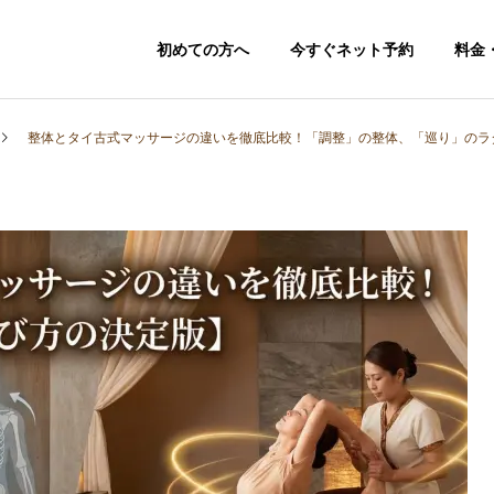
初めての方へ
今すぐネット予約
料金
整体とタイ古式マッサージの違いを徹底比較！「調整」の整体、「巡り」のラ
バリニーズ
お得なセット
アロママッサージ
メニュー