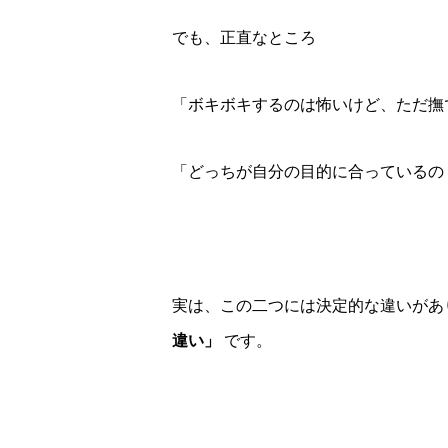
でも、正直なところ
「ボキボキするのは怖いけど、ただ撫
「どっちが自分の目的に合っているの
実は、この二つには決定的な違いがあ
違い」
です。