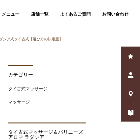
・メニュー
店舗一覧
よくあるご質問
お問い合わせ
ダシア式タイ古式【選び方の決定版】
詳細を見る
オプション
カテゴリー
メニュー
タイ古式マッサージ
マッサージ
タイ古式マッサージ＆バリニーズ
アロマ ラダシア