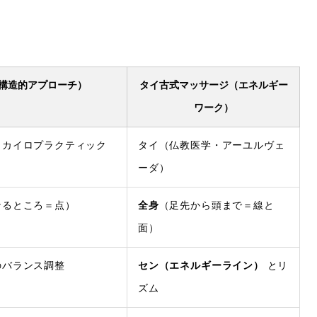
構造的アプローチ）
タイ古式マッサージ（エネルギー
ワーク）
・カイロプラクティック
タイ（仏教医学・アーユルヴェ
ーダ）
なるところ＝点）
全身
（足先から頭まで＝線と
面）
のバランス調整
セン（エネルギーライン）
とリ
ズム