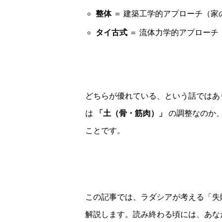
整体
＝ 建築工学的アプローチ（家
タイ古式
＝ 流体力学的アプローチ
どちらが優れている、という話ではあ
は
「土（骨・筋肉）」
の調整なのか
ことです。
この記事では、ラダシアが考える「失
解説します。読み終わる頃には、あな