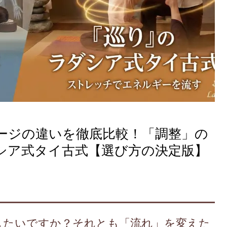
ージの違いを徹底比較！「調整」の
シア式タイ古式【選び方の決定版】
したいですか？それとも「流れ」を変えた