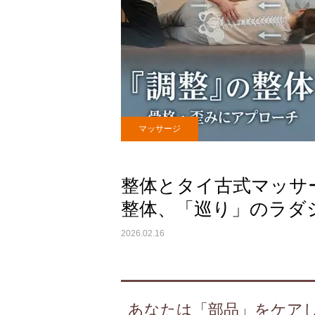
マッサージ
整体とタイ古式マッサ
整体、「巡り」のラダ
2026.02.16
あなたは「部品」をケア