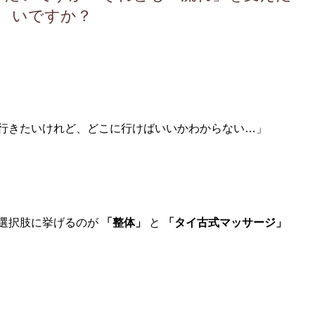
いですか？
行きたいけれど、どこに行けばいいかわからない…」
選択肢に挙げるのが
「整体」
と
「タイ古式マッサージ」