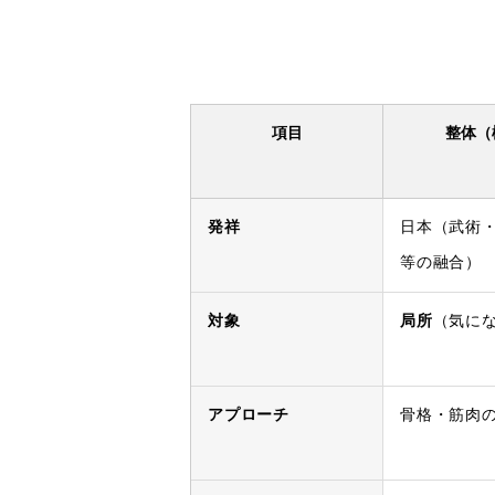
項目
整体（
発祥
日本（武術
等の融合）
対象
局所
（気に
アプローチ
骨格・筋肉