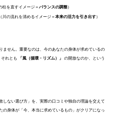
の柱を直すイメージ＝
バランスの調整
）
（川の流れを清めるイメージ＝
本来の活力を引き出す
）
りません。重要なのは、今のあなたの身体が求めているの
、それとも
「風（循環・リズム）」
の開放なのか、という
敗しない選び方」を、実際の口コミや独自の理論を交えて
たの身体が「今、本当に求めているもの」がクリアになっ